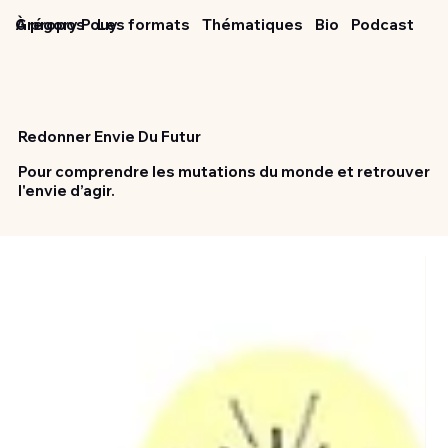
Grégory Pouy
À propos
Les formats
Thématiques
Bio
Podcast
Redonner Envie Du Futur
Pour comprendre les mutations du monde et retrouver
l'envie d’agir.