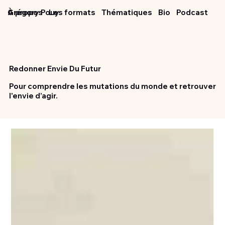
Grégory Pouy
À propos
Les formats
Thématiques
Bio
Podcast
Redonner Envie Du Futur
Pour comprendre les mutations du monde et retrouver
l'envie d’agir.