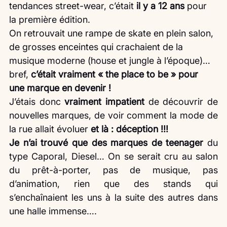
tendances street-wear, c’était 
il y a 12 ans 
pour 
la première édition.
On retrouvait une rampe de skate en plein salon, 
de grosses enceintes qui crachaient de la 
musique moderne (house et jungle à l’époque)…
bref, 
c’était vraiment « the place to be » pour 
une marque en devenir !
J’étais donc 
vraiment impatient
 de découvrir de 
nouvelles marques, de voir comment la mode de 
la rue allait évoluer 
et là : déception !!!
Je n’ai trouvé que des marques de teenager
 du 
type Caporal, Diesel… On se serait cru au salon 
du prêt-à-porter, pas de musique, pas 
d’animation, rien que des stands qui 
s’enchaînaient les uns à la suite des autres dans 
une halle immense….