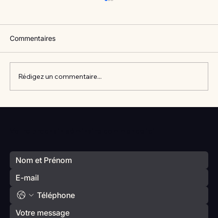
Commentaires
Rédigez un commentaire...
Vlan #98 Comment développer
l’intelligence émotionnelle de vos enfants
Votre prochain séminaire commence ici
avec Catherine Gueguen