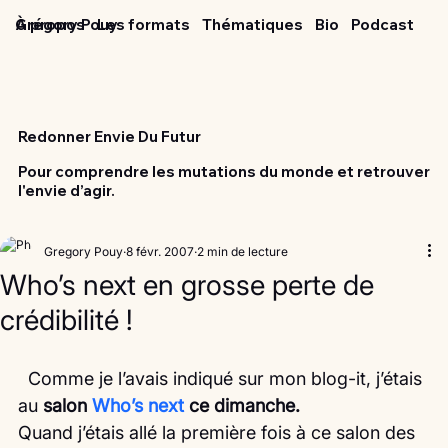
Grégory Pouy
À propos
Les formats
Thématiques
Bio
Podcast
Redonner Envie Du Futur
Pour comprendre les mutations du monde et retrouver
l'envie d’agir.
Gregory Pouy
8 févr. 2007
2 min de lecture
Who’s next en grosse perte de
crédibilité !
  Comme je l’avais indiqué sur mon blog-it, j’étais 
au 
salon 
Who’s next
 ce dimanche.
Quand j’étais allé la première fois à ce salon des 