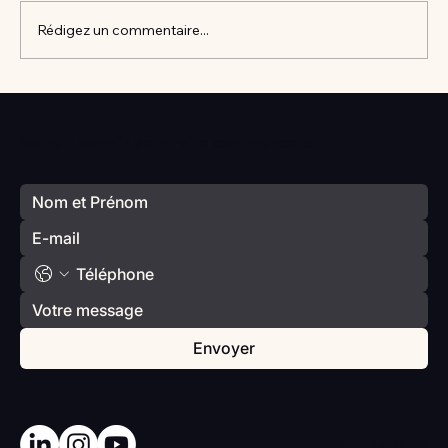
Rédigez un commentaire...
Vlan #98 Comment développer
l’intelligence émotionnelle de vos enfants
Votre prochain séminaire commence ici
avec Catherine Gueguen
Envoyer
Haut De Page