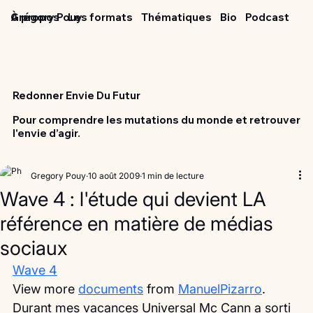
Grégory Pouy
À propos
Les formats
Thématiques
Bio
Podcast
Redonner Envie Du Futur
Pour comprendre les mutations du monde et retrouver
l'envie d’agir.
Gregory Pouy
10 août 2009
1 min de lecture
Wave 4 : l'étude qui devient LA
référence en matière de médias
sociaux
Wave 4
View more 
documents
 from 
ManuelPizarro
.
Durant mes vacances Universal Mc Cann a sorti 