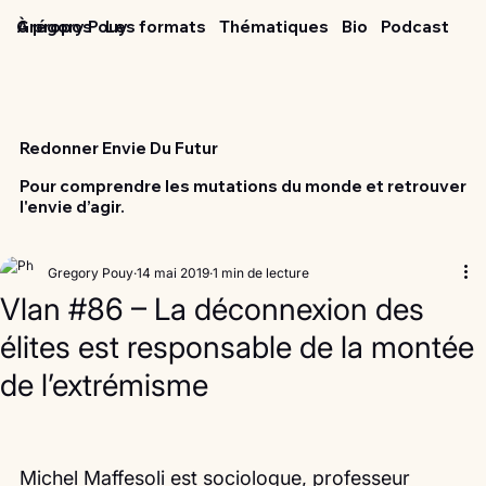
Grégory Pouy
À propos
Les formats
Thématiques
Bio
Podcast
Redonner Envie Du Futur
Pour comprendre les mutations du monde et retrouver
l'envie d’agir.
Gregory Pouy
14 mai 2019
1 min de lecture
Vlan #86 – La déconnexion des
élites est responsable de la montée
de l’extrémisme
Michel Maffesoli est sociologue, professeur 