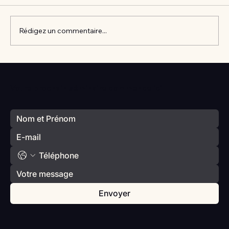
Rédigez un commentaire...
Vlan #98 Comment développer
l’intelligence émotionnelle de vos enfants
Votre prochain séminaire commence ici
avec Catherine Gueguen
Envoyer