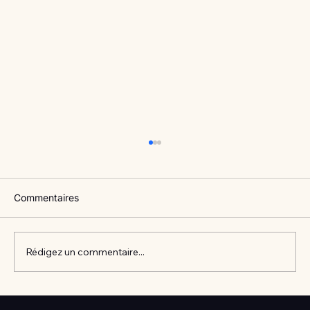
Commentaires
Rédigez un commentaire...
Vlan #98 Comment développer