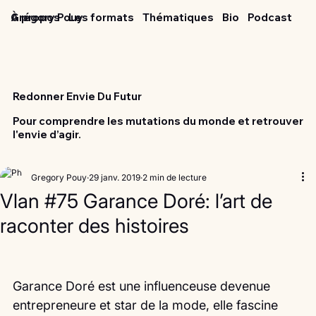
Grégory Pouy
À propos
Les formats
Thématiques
Bio
Podcast
Redonner Envie Du Futur
Pour comprendre les mutations du monde et retrouver
l'envie d’agir.
Gregory Pouy
29 janv. 2019
2 min de lecture
Vlan #75 Garance Doré: l’art de
raconter des histoires
Garance Doré est une influenceuse devenue 
entrepreneure et star de la mode, elle fascine 