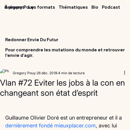
Grégory Pouy
À propos
Les formats
Thématiques
Bio
Podcast
Redonner Envie Du Futur
Pour comprendre les mutations du monde et retrouver
l'envie d’agir.
Gregory Pouy
26 déc. 2018
4 min de lecture
Vlan #72 Eviter les jobs à la con en
changeant son état d’esprit
Guillaume Olivier Doré est un entrepreneur et il a 
dernièrement fondé mieuxplacer.com
, avec lui 