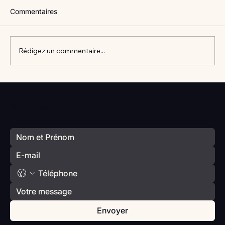
Commentaires
Rédigez un commentaire...
Vlan #98 Comment développer
l’intelligence émotionnelle de vos enfants
Votre prochain séminaire commence ici
avec Catherine Gueguen
Envoyer