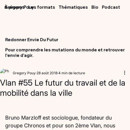
Grégory Pouy
À propos
Les formats
Thématiques
Bio
Podcast
Redonner Envie Du Futur
Pour comprendre les mutations du monde et retrouver
l'envie d’agir.
Gregory Pouy
28 août 2018
4 min de lecture
Vlan #55 Le futur du travail et de la
mobilité dans la ville
Bruno Marzloff est sociologue, fondateur du 
groupe Chronos et pour son 2ème Vlan, nous 