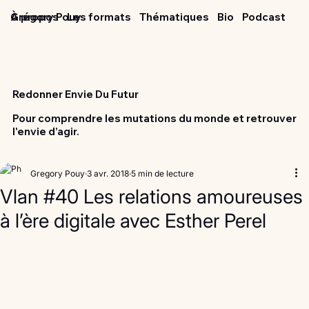
Grégory Pouy
À propos
Les formats
Thématiques
Bio
Podcast
Redonner Envie Du Futur
Pour comprendre les mutations du monde et retrouver
l'envie d’agir.
Gregory Pouy
3 avr. 2018
5 min de lecture
Vlan #40 Les relations amoureuses
à l’ère digitale avec Esther Perel