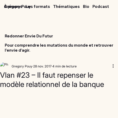
Grégory Pouy
À propos
Les formats
Thématiques
Bio
Podcast
Redonner Envie Du Futur
Pour comprendre les mutations du monde et retrouver
l'envie d’agir.
Gregory Pouy
28 nov. 2017
4 min de lecture
Vlan #23 – Il faut repenser le
modèle relationnel de la banque