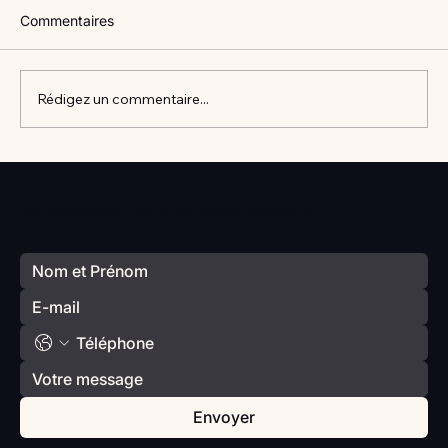
Commentaires
Rédigez un commentaire...
Vlan #98 Comment développer
l’intelligence émotionnelle de vos enfants
Votre prochain séminaire commence ici
avec Catherine Gueguen
Envoyer