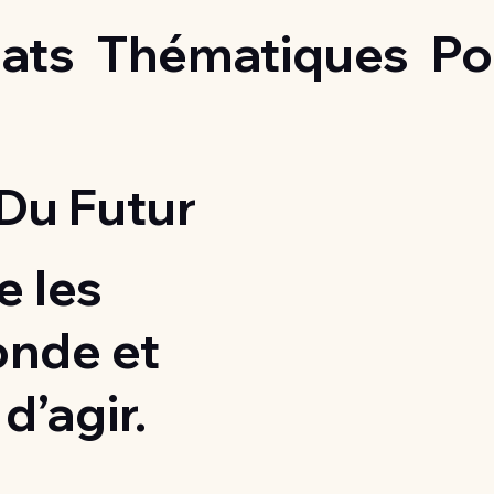
ats
Thématiques
Po
Du Futur
 les
onde et
d’agir.