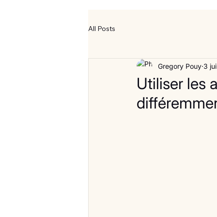
All Posts
Gregory Pouy
3 ju
Utiliser le
différemmen