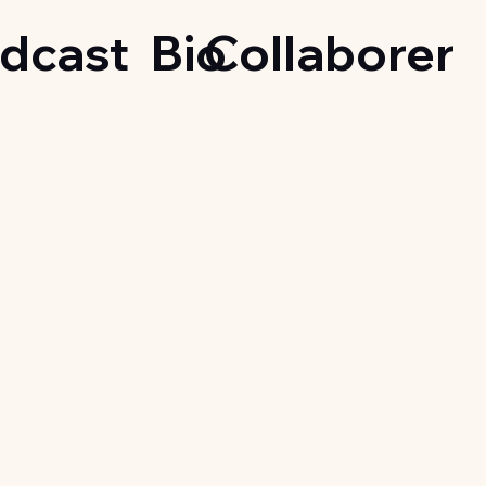
dcast
Bio
Collaborer