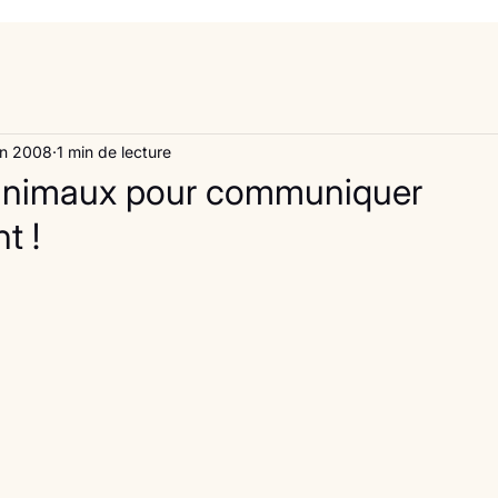
in 2008
1 min de lecture
s animaux pour communiquer
t !