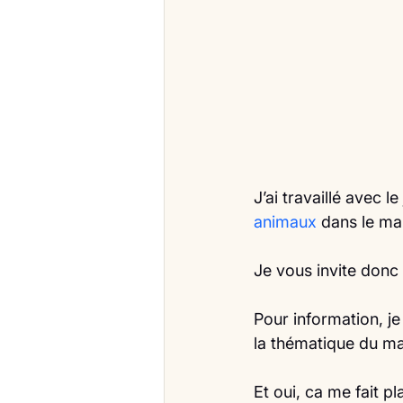
J’ai travaillé avec l
animaux
 dans le ma
Je vous invite donc à
Pour information, j
la thématique du mak
Et oui, ca me fait plai