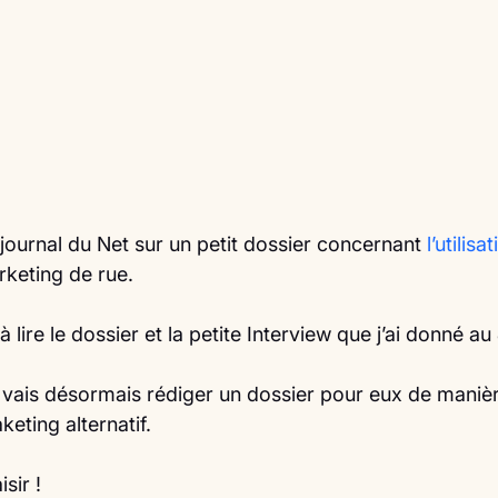
e journal du Net sur un petit dossier concernant 
l’utilisa
rketing de rue.
 lire le dossier et la petite Interview que j’ai donné a
e vais désormais rédiger un dossier pour eux de manièr
eting alternatif.
sir ! 