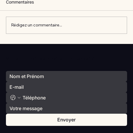
Commentaires
Rédigez un commentaire...
Vlan #98 Comment développer
l’intelligence émotionnelle de vos enfants
Votre prochain séminaire commence ici
avec Catherine Gueguen
Envoyer