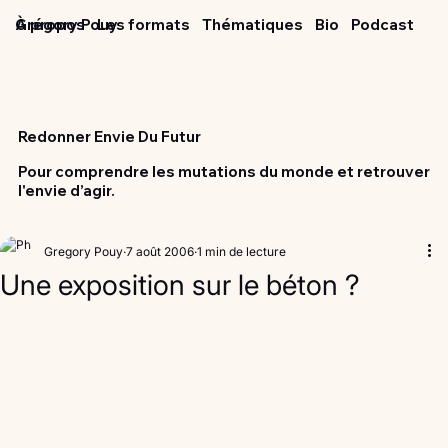
Grégory Pouy
À propos
Les formats
Thématiques
Bio
Podcast
Redonner Envie Du Futur
Pour comprendre les mutations du monde et retrouver
l'envie d’agir.
Gregory Pouy
7 août 2006
1 min de lecture
Une exposition sur le béton ?