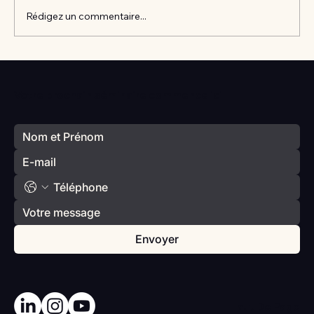
Rédigez un commentaire...
Vlan #98 Comment développer
l’intelligence émotionnelle de vos enfants
Votre prochain séminaire commence ici
avec Catherine Gueguen
Envoyer
Haut De Page