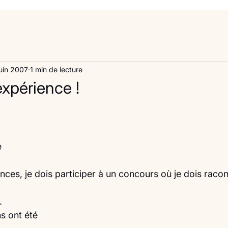
uin 2007
1 min de lecture
xpérience !
e
nces, je dois participer à un concours où je dois racon
.
ns ont été