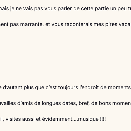
is je ne vais pas vous parler de cette partie un peu 
ment pas marrante, et vous raconterais mes pires vac
e d’autant plus que c’est toujours l’endroit de moments
uvailles d’amis de longues dates, bref, de bons momen
il, visites aussi et évidemment….musique !!!!