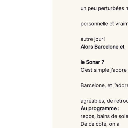
un peu perturbées ma
personnelle et vrai
autre jour!
Alors Barcelone et
le Sonar ?
C’est simple j’adore
Barcelone, et j’ador
agréables, de retro
Au programme :
repos, bains de sole
De ce coté, on a