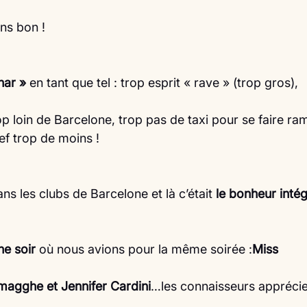
ns bon !
nar » 
en tant que tel : trop esprit « rave » (trop gros),
p loin de Barcelone, trop pas de taxi pour se faire ram
ef trop de moins !
ns les clubs de Barcelone et là c’était 
le bonheur intég
he soir
 où nous avions pour la même soirée :
Miss
Smagghe et Jennifer Cardini
…les connaisseurs apprécie