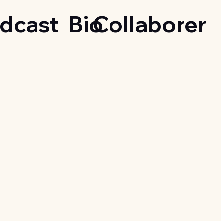
dcast
Bio
Collaborer