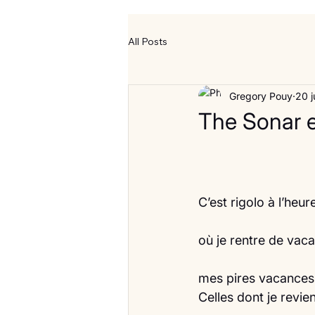
All Posts
Gregory Pouy
20 j
The Sonar e
C’est rigolo à l’heur
où je rentre de vaca
mes pires vacances
Celles dont je revie