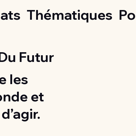
ats
Thématiques
Po
Du Futur
 les
onde et
d’agir.