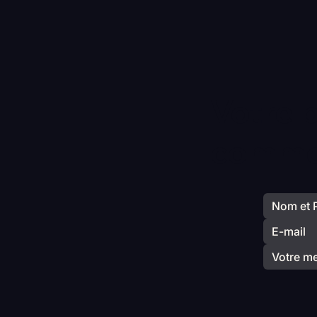
Votre 
commen