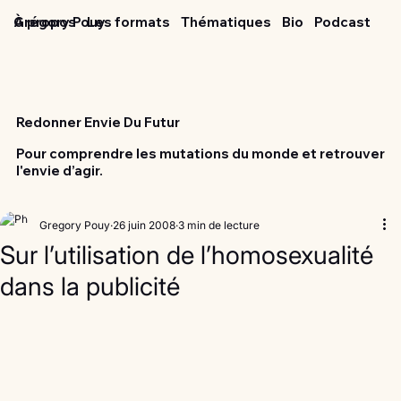
Grégory Pouy
À propos
Les formats
Thématiques
Bio
Podcast
Redonner Envie Du Futur
Pour comprendre les mutations du monde et retrouver
l'envie d’agir.
Gregory Pouy
26 juin 2008
3 min de lecture
Sur l’utilisation de l’homosexualité
dans la publicité