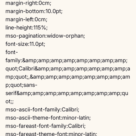
margin-right:0cm;
margin-bottom:10.0pt;
margin-left:0cm;
line-height:115%;
mso-pagination:widow-orphan;
font-size:11.0pt;
font-
family:&amp;amp;amp;amp;amp;amp;amp;amp;
quot;Calibri&amp;amp;amp;amp;amp;amp;amp;a
mp;quot;,&amp;amp;amp;amp;amp;amp;amp;am
p;quot;sans-
serif&amp;amp;amp;amp;amp;amp;amp;amp;qu
ot;;
mso-ascii-font-family:Calibri;
mso-ascii-theme-font:minor-latin;
mso-fareast-font-family:Calibri;
mso-fareast-theme-font:minor-latin;