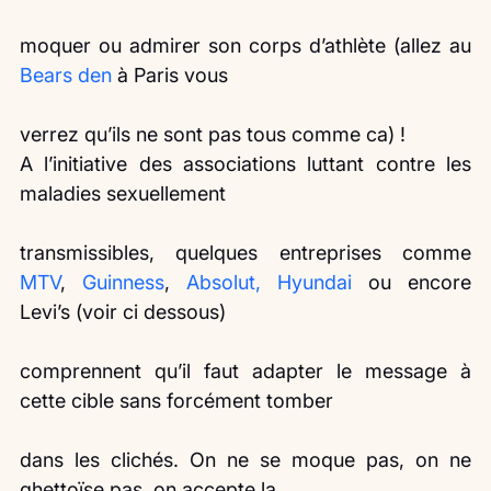
moquer ou admirer son corps d’athlète (allez au 
Bears den
 à Paris vous
verrez qu’ils ne sont pas tous comme ca) !
A l’initiative des associations luttant contre les 
maladies sexuellement
transmissibles, quelques entreprises comme 
MTV
, 
Guinness
, 
Absolut, Hyundai
 ou encore 
Levi’s (voir ci dessous)
comprennent qu’il faut adapter le message à 
cette cible sans forcément tomber
dans les clichés. On ne se moque pas, on ne 
ghettoïse pas, on accepte la