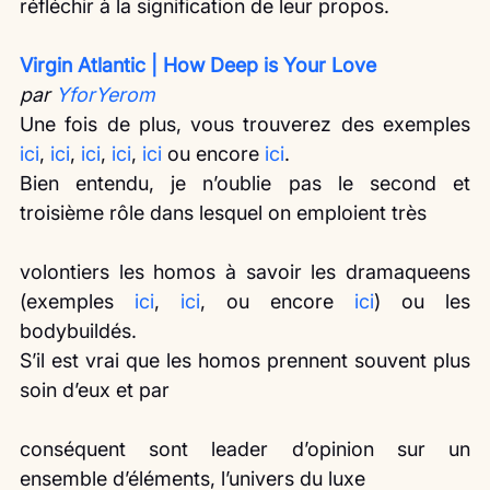
réfléchir à la signification de leur propos.
Virgin Atlantic | How Deep is Your Love
par 
YforYerom
Une fois de plus, vous trouverez des exemples 
ici
, 
ici
, 
ici
, 
ici
, 
ici
 ou encore 
ici
.
Bien entendu, je n’oublie pas le second et 
troisième rôle dans lesquel on emploient très
volontiers les homos à savoir les dramaqueens 
(exemples 
ici
, 
ici
, ou encore 
ici
) ou les 
bodybuildés.
S’il est vrai que les homos prennent souvent plus 
soin d’eux et par
conséquent sont leader d’opinion sur un 
ensemble d’éléments, l’univers du luxe