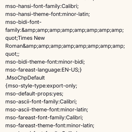
mso-hansi-font-family:Calibri;
mso-hansi-theme-font:minor-latin;
mso-bidi-font-
family:&amp;amp;amp;amp;amp;amp;amp;amp;
quot;Times New 
Roman&amp;amp;amp;amp;amp;amp;amp;amp;
quot;;
mso-bidi-theme-font:minor-bidi;
mso-fareast-language:EN-US;}
.MsoChpDefault
{mso-style-type:export-only;
mso-default-props:yes;
mso-ascii-font-family:Calibri;
mso-ascii-theme-font:minor-latin;
mso-fareast-font-family:Calibri;
mso-fareast-theme-font:minor-latin;