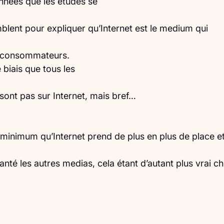
années que les études se
mblent pour expliquer qu’Internet est le medium qui
es consommateurs. 
biais que tous les
ont pas sur Internet, mais bref…
minimum qu’Internet prend de plus en plus de place e
lanté les autres medias, cela étant d’autant plus vrai c