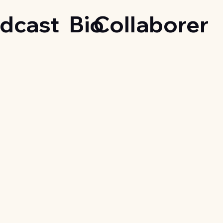
dcast
Bio
Collaborer