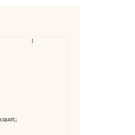
quot;;