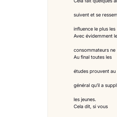
Cela fait quelques 
suivent et se resse
influence le plus l
Avec évidemment le 
consommateurs ne s
Au final toutes les
études prouvent au 
général qu’il a supp
les jeunes.
Cela dit, si vous