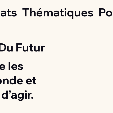
ats
Thématiques
Po
Du Futur
 les
onde et
d’agir.