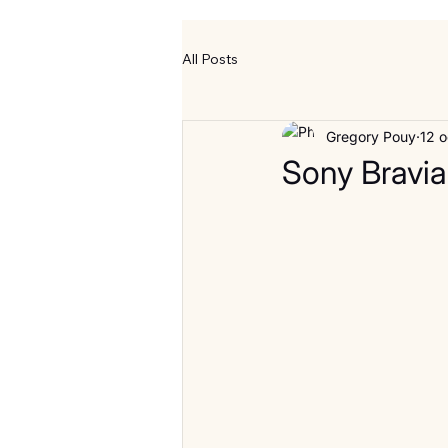
All Posts
Gregory Pouy
12 o
Sony Bravia