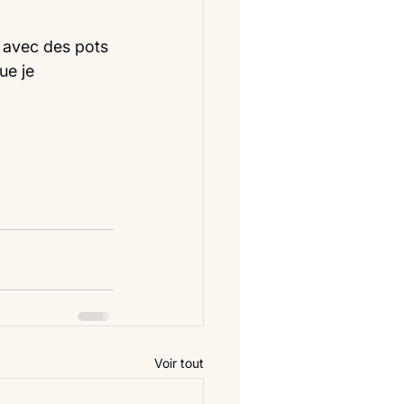
e avec des pots 
ue je 
 
Voir tout