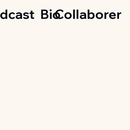
dcast
Bio
Collaborer