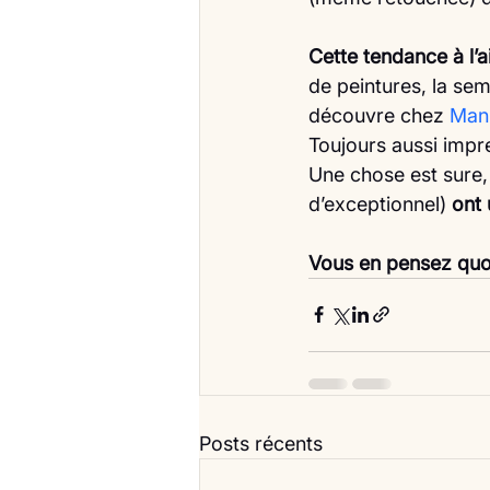
Cette tendance à l’ai
de peintures, la sem
découvre chez 
Man
Toujours aussi impr
Une chose est sure,
d’exceptionnel) 
ont 
Vous en pensez quoi
Posts récents