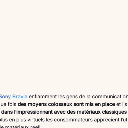
Sony Bravia
 enflamment les gens de la communication
que fois 
des moyens colossaux sont mis en place
 et il
 dans l’impressionnant avec des matériaux classiques 
s en plus virtuels les consommateurs apprécient l’util
e matériaux réel!