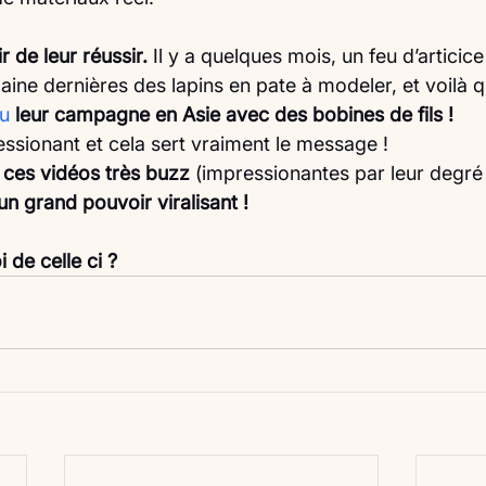
r de leur réussir.
 Il y a quelques mois, un feu d’articic
aine dernières des lapins en pate à modeler, et voilà q
u
leur campagne en Asie avec des bobines de fils !
essionant et cela sert vraiment le message !
 
ces vidéos très buzz
 (impressionantes par leur degré
un grand pouvoir viralisant !
 de celle ci ?