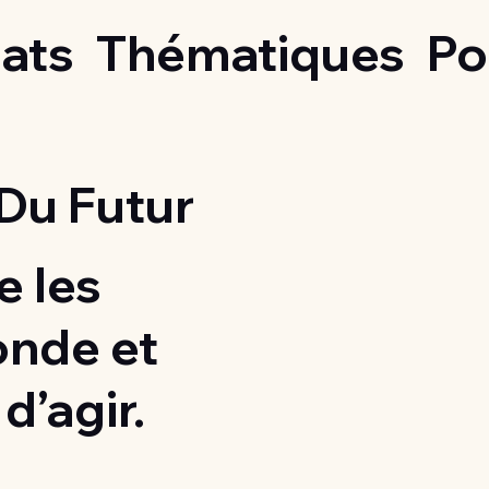
ats
Thématiques
Po
Du Futur
 les
onde et
d’agir.