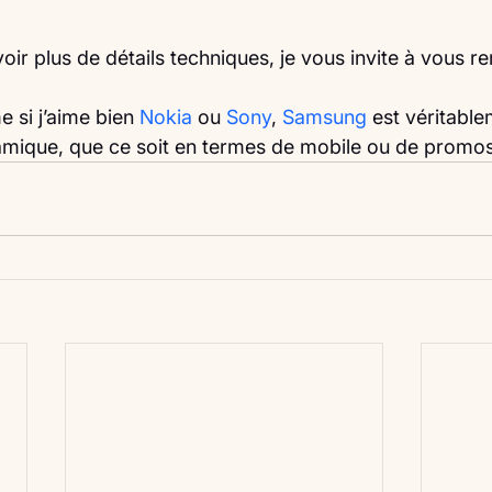
oir plus de détails techniques, je vous invite à vous re
si j’aime bien 
Nokia
 ou 
Sony
, 
Samsung
 est véritable
mique, que ce soit en termes de mobile ou de promo