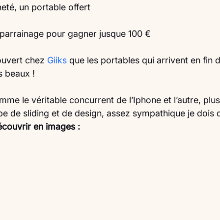
eté, un portable offert
parrainage pour gagner jusque 100 €
couvert chez 
Giiks
 que les portables qui arrivent en fin 
s beaux !
me le véritable concurrent de l’Iphone et l’autre, plus 
e de sliding et de design, assez sympathique je dois d
écouvrir en images :