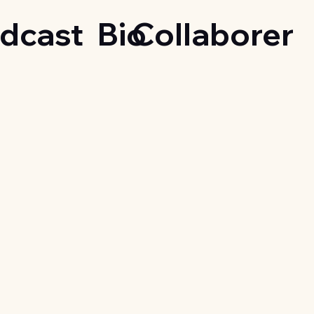
dcast
Bio
Collaborer