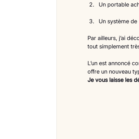
Un portable ach
Un système de 
Par ailleurs, j’ai dé
tout simplement trè
L’un est annoncé com
offre un nouveau typ
Je vous laisse les d