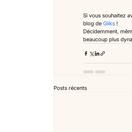
Si vous souhaitez av
blog de 
Giiks 
!
Décidemment, même 
beaucoup plus dyna
Posts récents