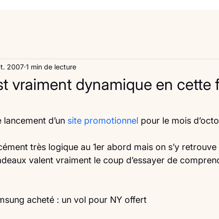
t. 2007
1 min de lecture
 vraiment dynamique en cette f
e lancement d’un
 site promotionnel 
pour le mois d’octo
rcément très logique au 1er abord mais on s’y retrouve 
cadeaux valent vraiment le coup d’essayer de compre
sung acheté : un vol pour NY offert