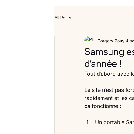
All Posts
Gregory Pouy
4 oc
Samsung est
d’année !
Tout d’abord avec l
Le site n’est pas fo
rapidement et les 
ca fonctionne :
Un portable Sam