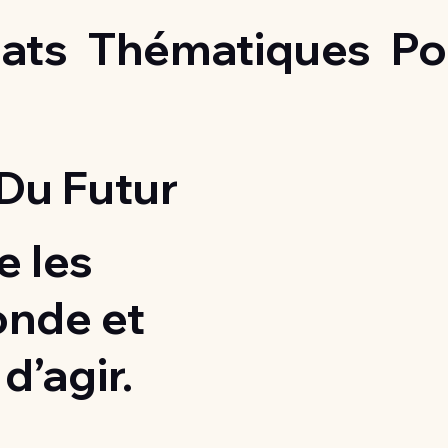
ats
Thématiques
Po
Du Futur
 les
onde et
d’agir.