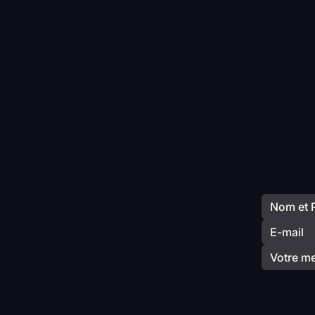
Votre 
commen