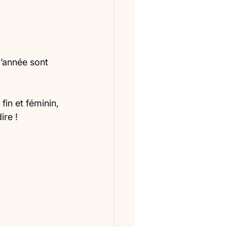
d’année sont 
fin et féminin, 
ire !