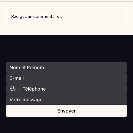
Rédigez un commentaire...
Vlan #98 Comment développer
l’intelligence émotionnelle de vos enfants
Votre prochain séminaire commence ici
avec Catherine Gueguen
Envoyer