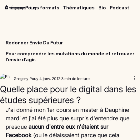
Grégory Pouy
À propos
Les formats
Thématiques
Bio
Podcast
Redonner Envie Du Futur
Pour comprendre les mutations du monde et retrouver
l'envie d’agir.
Gregory Pouy
4 janv. 2012
3 min de lecture
Quelle place pour le digital dans les
études supérieures ?
J'ai donné mon 1er cours en master à Dauphine 
mardi et j'ai été plus que surpris d'entendre que 
presque 
aucun d'entre eux n'étaient sur 
Facebook
 (ou le délaissaient parce que cela 