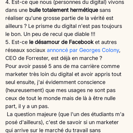
4. Est-ce que nous (personnes du digital) vivons 
dans une 
bulle totalement hermétique
 sans 
réaliser qu'une grosse partie de la vérité est 
ailleurs ? Le prisme du digital n'est pas toujours 
le bon. Un peu de recul que diable !!!
5. Est-ce
 le désamour de Facebook
 et autres 
réseaux sociaux
 annoncé par Georges Colony
, 
CEO de Forrester, est déjà en marche ? 
Pour avoir passé 5 ans de ma carrière comme 
marketer très loin du digital et avoir appris tout 
seul ensuite, j'ai évidemment conscience 
(heureusement) que mes usages ne sont pas 
ceux de tout le monde mais de là à être nulle 
part, il y a un pas.
 La question majeure (que l'un des étudiants m'a 
posé d'ailleurs), c'est de savoir si un marketer 
qui arrive sur le marché du travail sans 