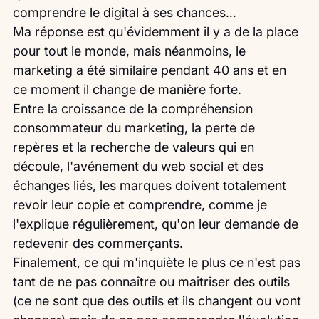
comprendre le digital à ses chances…
Ma réponse est qu'évidemment il y a de la place 
pour tout le monde, mais néanmoins, le 
marketing a été similaire pendant 40 ans et en 
ce moment il change de manière forte. 
Entre la croissance de la compréhension 
consommateur du marketing, la perte de 
repères et la recherche de valeurs qui en 
découle, l'avénement du web social et des 
échanges liés, les marques doivent totalement 
revoir leur copie et comprendre, comme je 
l'explique régulièrement, qu'on leur demande de 
redevenir des commerçants.
Finalement, ce qui m'inquiète le plus ce n'est pas 
tant de ne pas connaître ou maîtriser des outils 
(ce ne sont que des outils et ils changent ou vont 