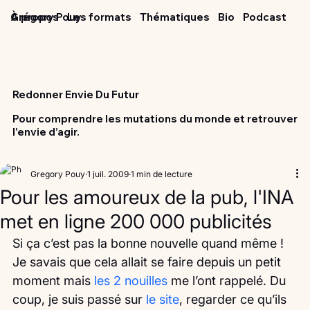
Grégory Pouy
À propos
Les formats
Thématiques
Bio
Podcast
Redonner Envie Du Futur
Pour comprendre les mutations du monde et retrouver
l'envie d’agir.
Gregory Pouy
1 juil. 2009
1 min de lecture
Pour les amoureux de la pub, l'INA
met en ligne 200 000 publicités
Si ça c’est pas la bonne nouvelle quand même ! 
Je savais que cela allait se faire depuis un petit 
moment mais 
les 2 nouilles
 me l’ont rappelé. Du 
coup, je suis passé sur 
le site
, regarder ce qu’ils 