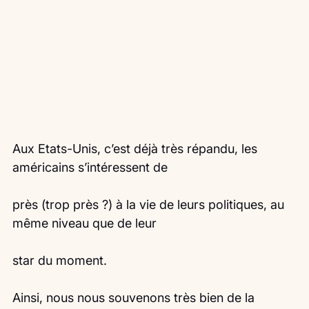
Aux Etats-Unis, c’est déjà très répandu, les 
américains s’intéressent de
près (trop près ?) à la vie de leurs politiques, au 
même niveau que de leur
star du moment.
Ainsi, nous nous souvenons très bien de la 