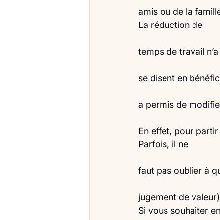
amis ou de la famill
La réduction de
temps de travail n’
se disent en bénéfi
a permis de modifie
En effet, pour parti
Parfois, il ne
faut pas oublier à q
jugement de valeur)
Si vous souhaiter en 