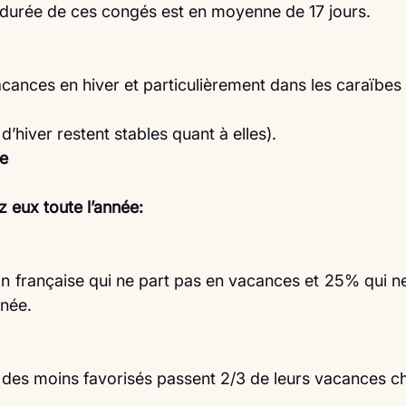
a durée de ces congés est en moyenne de 17 jours.
cances en hiver et particulièrement dans les caraïbes 
’hiver restent stables quant à elles).
de
z eux toute l’année:
n française qui ne part pas en vacances et 25% qui n
nnée.
¼ des moins favorisés passent 2/3 de leurs vacances c