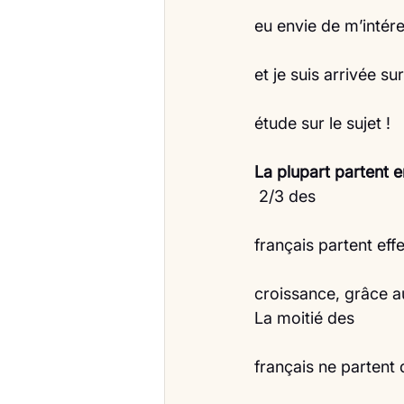
eu envie de m’intér
et je suis arrivée sur
étude sur le sujet !
La plupart partent
2/3 des
français partent eff
croissance, grâce au
La moitié des
français ne partent