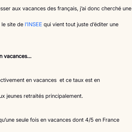
esser aux vacances des français, j’ai donc cherché une
 le site de 
l’INSEE
 qui vient tout juste d’éditer une
 en vacances…
ectivement en vacances  et ce taux est en
x jeunes retraités principalement.
 qu’une seule fois en vacances dont 4/5 en France