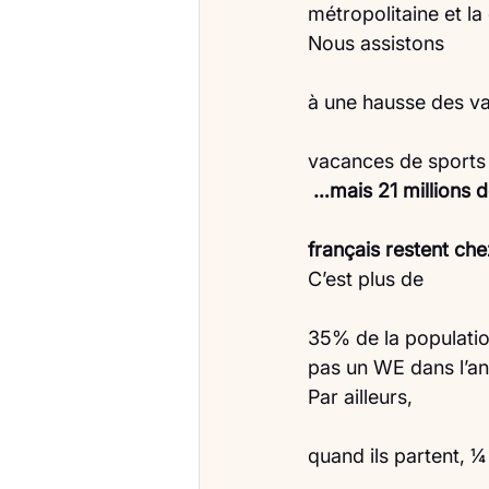
métropolitaine et l
Nous assistons
à une hausse des va
vacances de sports d
…mais 21 millions 
français restent che
C’est plus de
35% de la populatio
pas un WE dans l’a
Par ailleurs,
quand ils partent, 