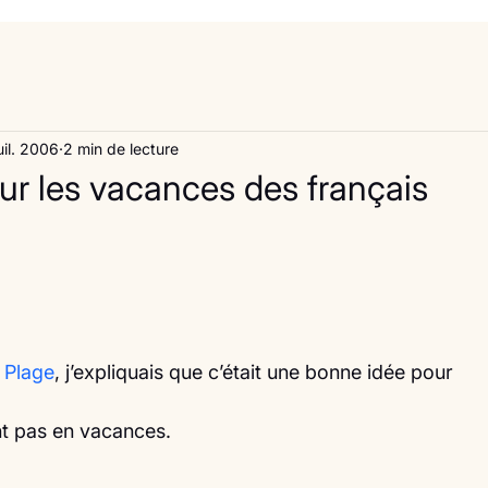
uil. 2006
2 min de lecture
sur les vacances des français
s Plage
, j’expliquais que c’était une bonne idée pour
nt pas en vacances.