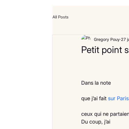
All Posts
Gregory Pouy
27 j
Petit point 
Dans la note
que j’ai fait 
sur Pari
ceux qui ne partaie
Du coup, j’ai