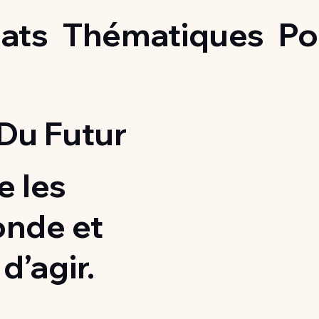
ats
Thématiques
Po
Du Futur
 les
onde et
d’agir.