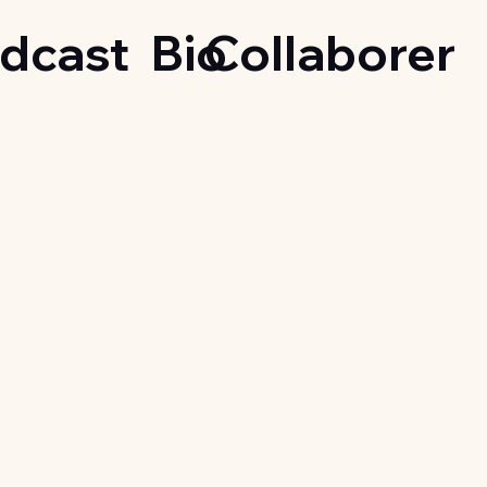
dcast
Bio
Collaborer