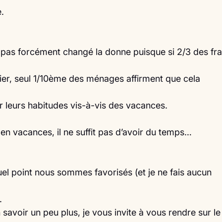
e.
a pas forcément changé la donne puisque si 2/3 des fr
cier, seul 1/10ème des ménages affirment que cela
r leurs habitudes vis-à-vis des vacances.
r en vacances, il ne suffit pas d’avoir du temps…
uel point nous sommes favorisés (et je ne fais aucun
.
savoir un peu plus, je vous invite à vous rendre sur le s