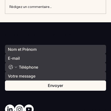
Rédigez un commentaire...
Vlan #98 Comment développer
l’intelligence émotionnelle de vos enfants
Votre prochain séminaire commence ici
avec Catherine Gueguen
Envoyer
Haut De Page