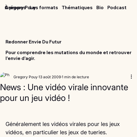
Grégory Pouy
À propos
Les formats
Thématiques
Bio
Podcast
Redonner Envie Du Futur
Pour comprendre les mutations du monde et retrouver
l'envie d’agir.
Gregory Pouy
13 août 2009
1 min de lecture
News : Une vidéo virale innovante
pour un jeu vidéo !
Généralement les vidéos virales pour les jeux 
vidéos, en particulier les jeux de tueries.