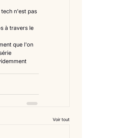
tech n'est pas 
s à travers le 
ment que l'on 
série 
évidemment 
Voir tout