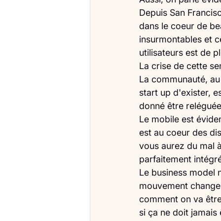
Depuis San Francisc
dans le coeur de be
insurmontables et ce
utilisateurs est de 
La crise de cette se
La communauté, au s
start up d'exister, 
donné être relégué
Le mobile est évidem
est au coeur des dis
vous aurez du mal à
parfaitement intégr
Le business model 
mouvement change a
comment on va être 
si ça ne doit jamais