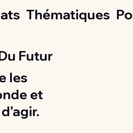
ats
Thématiques
Po
Du Futur
 les
onde et
d’agir.