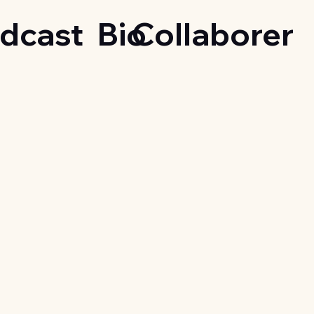
dcast
Bio
Collaborer