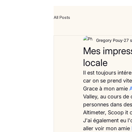
All Posts
Gregory Pouy
27 s
Mes impress
locale
Il est toujours int
car on se prend vite
Grace à mon amie
 
Valley, au cours de
personnes dans des 
Altimeter, Scoop it
J'ai également eu l
aller voir mon amie 