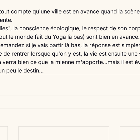
tout compte qu'une ville est en avance quand la scène 
ente. 
dies", la conscience écologique, le respect de son corp
tout le monde fait du Yoga là bas) sont bien en avance.
emandez si je vais partir là bas, la réponse est simple
 de rentrer lorsque qu'on y est, la vie est ensuite une 
n verra bien ce que la mienne m'apporte…mais il est 
un peu le destin… 