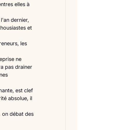
ntres elles à 
l'an dernier, 
thousiastes et 
reneurs, les 
reprise ne 
a pas drainer 
nes 
ante, est clef 
é absolue, il 
, on débat des 