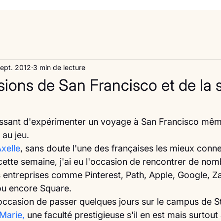
ept. 2012
3 min de lecture
ions de San Francisco et de la 
éressant d'expérimenter un voyage à San Francisco mêm
 au jeu.
Axelle
, sans doute l'une des françaises les mieux conne
 cette semaine, j'ai eu l'occasion de rencontrer de no
entreprises comme Pinterest, Path, Apple, Google, Zaa
 ou encore Square. 
'occasion de passer quelques jours sur le campus de S
Marie,
 une faculté prestigieuse s'il en est mais surtout