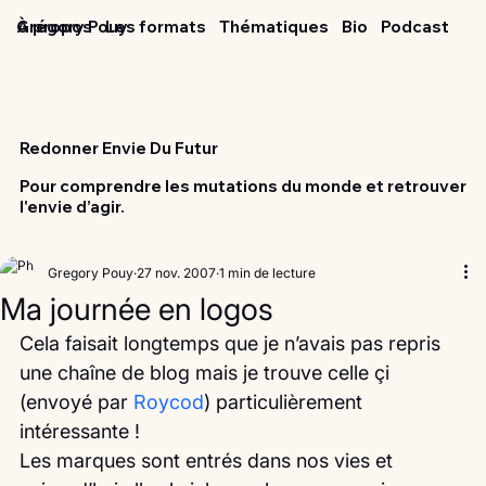
Grégory Pouy
À propos
Les formats
Thématiques
Bio
Podcast
Redonner Envie Du Futur
Pour comprendre les mutations du monde et retrouver
l'envie d’agir.
Gregory Pouy
27 nov. 2007
1 min de lecture
Ma journée en logos
Cela faisait longtemps que je n’avais pas repris 
une chaîne de blog mais je trouve celle çi 
(envoyé par 
Roycod
) particulièrement 
intéressante !
Les marques sont entrés dans nos vies et 