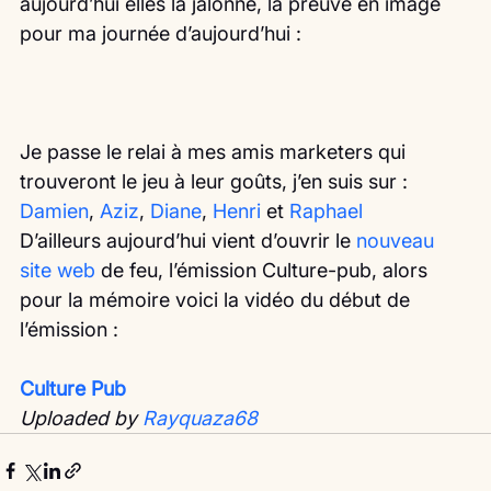
aujourd’hui elles la jalonne, la preuve en image 
pour ma journée d’aujourd’hui :
Je passe le relai à mes amis marketers qui 
trouveront le jeu à leur goûts, j’en suis sur : 
Damien
, 
Aziz
, 
Diane
, 
Henri 
et 
Raphael
D’ailleurs aujourd’hui vient d’ouvrir le 
nouveau 
site web
 de feu, l’émission Culture-pub, alors 
pour la mémoire voici la vidéo du début de 
l’émission : 
Culture Pub
Uploaded by 
Rayquaza68