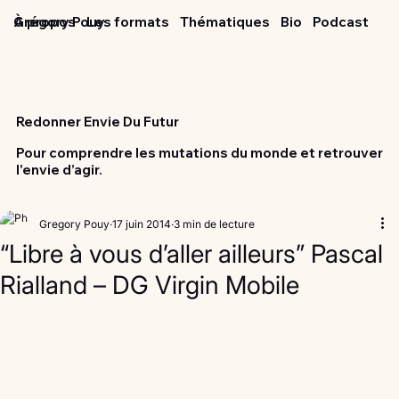
Grégory Pouy
À propos
Les formats
Thématiques
Bio
Podcast
Redonner Envie Du Futur
Pour comprendre les mutations du monde et retrouver
l'envie d’agir.
Gregory Pouy
17 juin 2014
3 min de lecture
“Libre à vous d’aller ailleurs” Pascal
Rialland – DG Virgin Mobile