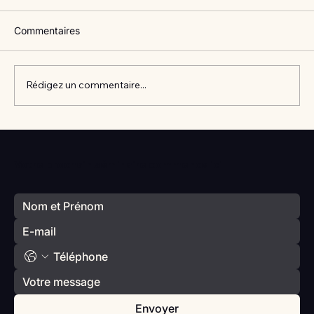
Commentaires
Rédigez un commentaire...
Vlan #98 Comment développer
l’intelligence émotionnelle de vos enfants
Votre prochain séminaire commence ici
avec Catherine Gueguen
Envoyer