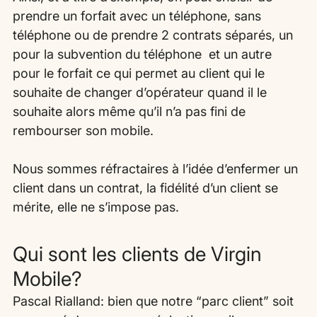
prendre un forfait avec un téléphone, sans 
téléphone ou de prendre 2 contrats séparés, un 
pour la subvention du téléphone  et un autre 
pour le forfait ce qui permet au client qui le 
souhaite de changer d’opérateur quand il le 
souhaite alors même qu’il n’a pas fini de 
rembourser son mobile.
Nous sommes réfractaires à l’idée d’enfermer un 
client dans un contrat, la fidélité d’un client se 
mérite, elle ne s’impose pas.
Qui sont les clients de Virgin 
Mobile?
Pascal Rialland: bien que notre “parc client” soit 