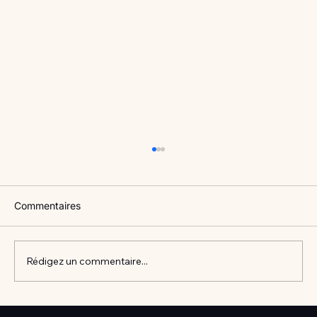
Commentaires
Rédigez un commentaire...
Vlan #98 Comment développer