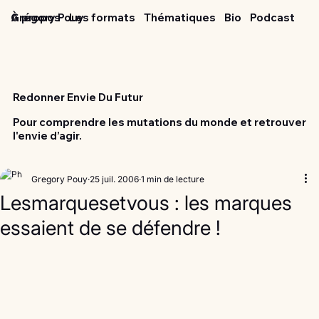
Grégory Pouy
À propos
Les formats
Thématiques
Bio
Podcast
Redonner Envie Du Futur
Pour comprendre les mutations du monde et retrouver
l'envie d’agir.
Gregory Pouy
25 juil. 2006
1 min de lecture
Lesmarquesetvous : les marques
essaient de se défendre !