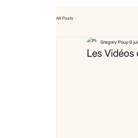
All Posts
Gregory Pouy
9 ju
Les Vidéos q