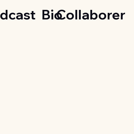
dcast
Bio
Collaborer