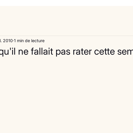
il. 2010
1 min de lecture
u'il ne fallait pas rater cette se