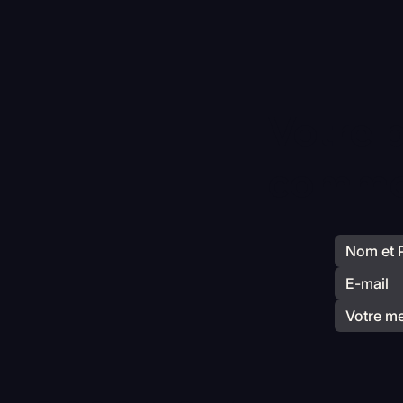
Votre 
commen