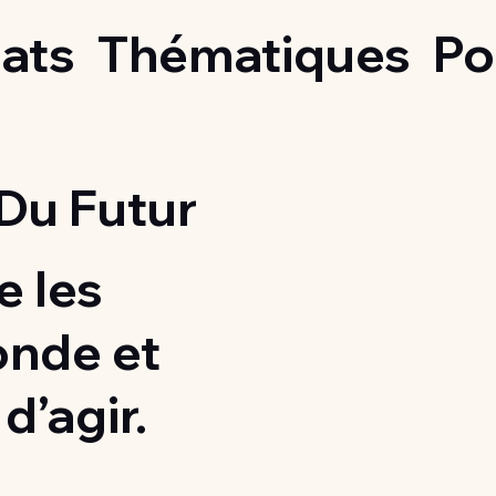
ats
Thématiques
Po
Du Futur
 les
onde et
d’agir.