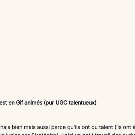
est en Gif animés (pur UGC talentueux)
ais bien mais aussi parce qu'ils ont du talent (ils ont é