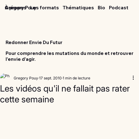
Grégory Pouy
À propos
Les formats
Thématiques
Bio
Podcast
Redonner Envie Du Futur
Pour comprendre les mutations du monde et retrouver
l'envie d’agir.
Gregory Pouy
17 sept. 2010
1 min de lecture
Les vidéos qu'il ne fallait pas rater
cette semaine