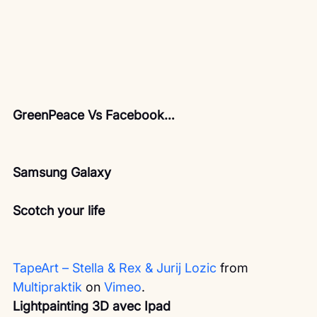
GreenPeace Vs Facebook…
Samsung Galaxy
Scotch your life
TapeArt – Stella & Rex & Jurij Lozic
 from 
Multipraktik
 on 
Vimeo
.
Lightpainting 3D avec Ipad