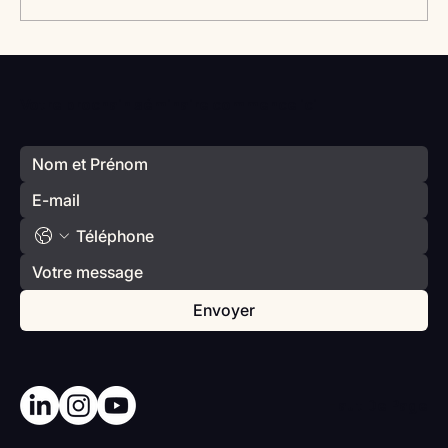
Vlan #98 Comment développer
l’intelligence émotionnelle de vos enfants
Votre prochain séminaire commence ici
avec Catherine Gueguen
Envoyer
Haut De Page