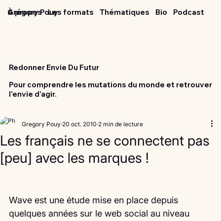
Grégory Pouy
À propos
Les formats
Thématiques
Bio
Podcast
Redonner Envie Du Futur
Pour comprendre les mutations du monde et retrouver
l'envie d’agir.
Gregory Pouy
20 oct. 2010
2 min de lecture
Les français ne se connectent pas
[peu] avec les marques !
Wave est une étude mise en place depuis 
quelques années sur le web social au niveau 