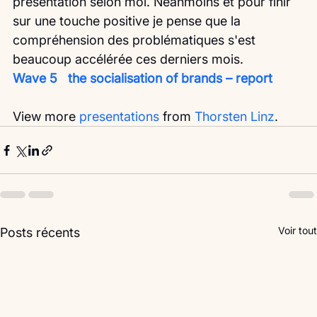
présentation selon moi. Néanmoins et pour finir 
sur une touche positive je pense que la 
compréhension des problématiques s'est 
beaucoup accélérée ces derniers mois.
Wave 5   the socialisation of brands – report
View more 
presentations
 from 
Thorsten Linz
. 
Voir tout
Posts récents