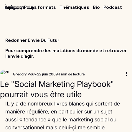
Grégory Pouy
À propos
Les formats
Thématiques
Bio
Podcast
Redonner Envie Du Futur
Pour comprendre les mutations du monde et retrouver
l'envie d’agir.
Gregory Pouy
22 juin 2009
1 min de lecture
Le "Social Marketing Playbook"
pourrait vous être utile
IL y a de nombreux livres blancs qui sortent de 
manière régulière, en particulier sur un sujet 
aussi « tendance » que le marketing social ou 
conversationnel mais celui-çi me semble 