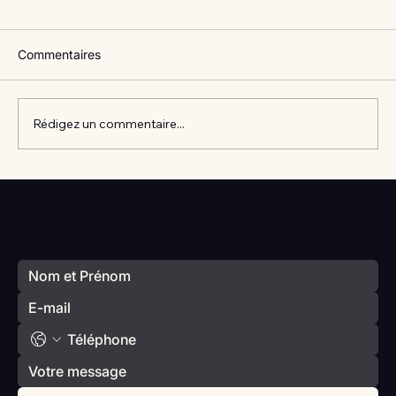
Commentaires
Rédigez un commentaire...
Vlan #98 Comment développer
l’intelligence émotionnelle de vos enfants
Votre prochain séminaire commence ici
avec Catherine Gueguen