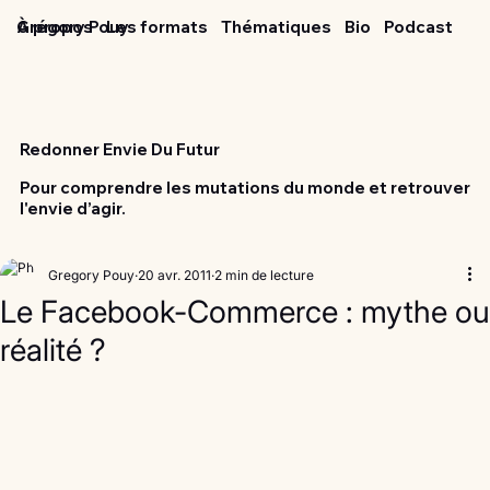
Grégory Pouy
À propos
Les formats
Thématiques
Bio
Podcast
Redonner Envie Du Futur
Pour comprendre les mutations du monde et retrouver
l'envie d’agir.
Gregory Pouy
20 avr. 2011
2 min de lecture
Le Facebook-Commerce : mythe ou
réalité ?