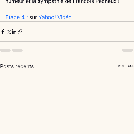
humeur et la sympathie de Francois Pécheux !
Etape 4 :
 sur 
Yahoo! Vidéo
Voir tout
Posts récents