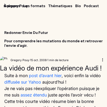
Grégory Pouy
À propos
Les formats
Thématiques
Bio
Podcast
Redonner Envie Du Futur
Pour comprendre les mutations du monde et retrouver
l'envie d’agir.
Gregory Pouy
15 oct. 2008
1 min de lecture
La vidéo de mon expérience Audi !
Suite à mon 
post d’avant hier
, voici enfin la vidéo 
diffusée sur Yahoo
 aujourd’hui !
Je ne vais pas réexpliquer l’opération puisque je 
me suis
 assez étendu
 juste après l’avoir vécu !
Cette très courte vidéo résume bien la bonne 