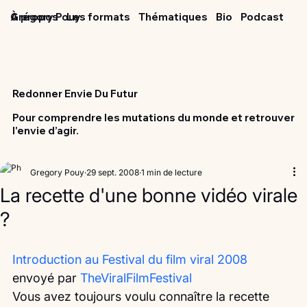
Grégory Pouy
À propos
Les formats
Thématiques
Bio
Podcast
Redonner Envie Du Futur
Pour comprendre les mutations du monde et retrouver
l'envie d’agir.
Gregory Pouy
29 sept. 2008
1 min de lecture
La recette d'une bonne vidéo virale
?
Introduction au Festival du film viral 2008
envoyé par 
TheViralFilmFestival
Vous avez toujours voulu connaître la recette 