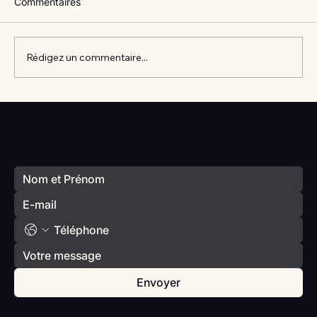
Commentaires
Rédigez un commentaire...
Vlan #98 Comment développer
l’intelligence émotionnelle de vos enfants
Votre prochain séminaire commence ici
avec Catherine Gueguen
Envoyer