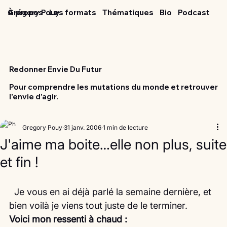
Grégory Pouy
À propos
Les formats
Thématiques
Bio
Podcast
Redonner Envie Du Futur
Pour comprendre les mutations du monde et retrouver
l'envie d’agir.
Gregory Pouy
31 janv. 2006
1 min de lecture
J'aime ma boite…elle non plus, suite
et fin !
  Je vous en ai déjà parlé la semaine dernière, et 
bien voilà je viens tout juste de le terminer.
Voici mon ressenti à chaud :