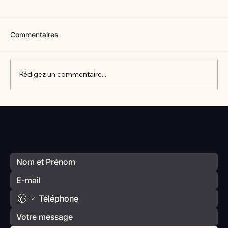
Commentaires
Rédigez un commentaire...
Vlan #98 Comment développer
l’intelligence émotionnelle de vos enfants
Votre prochain séminaire commence ici
avec Catherine Gueguen