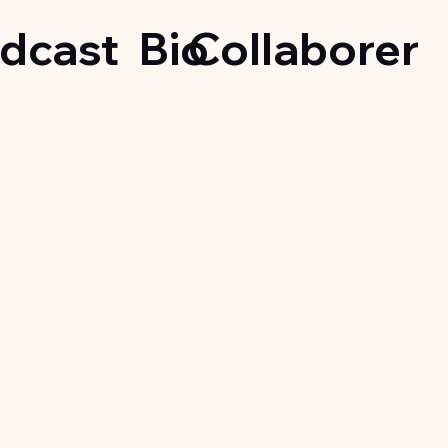
dcast
Bio
Collaborer