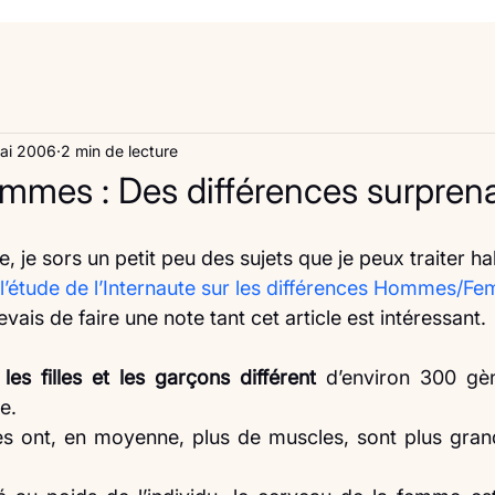
mai 2006
2 min de lecture
mes : Des différences surprena
l’étude de l’Internaute sur les différences Hommes/F
vais de faire une note tant cet article est intéressant.
 
les filles et les garçons différent
 d’environ 300 gèn
e.
s ont, en moyenne, plus de muscles, sont plus grand