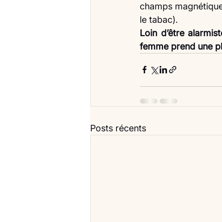
champs magnétiques
le tabac).
Loin d’être alarmis
femme prend une pla
Posts récents