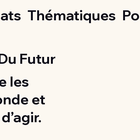
ats
Thématiques
Po
Du Futur
 les
onde et
d’agir.