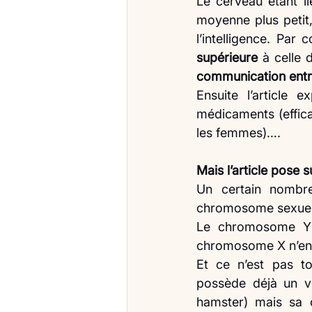
Le cerveau étant li
moyenne plus petit,
l’intelligence. Par
supérieure
 à celle
communication entr
Ensuite l’article 
médicaments (efficac
les femmes)….
Mais l’article pose 
Un certain nombre 
chromosome sexuel (
Le chromosome Y 
chromosome X n’en 
Et ce n’est pas to
possède déjà un vo
hamster) mais sa c