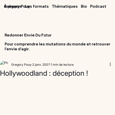
Grégory Pouy
À propos
Les formats
Thématiques
Bio
Podcast
Redonner Envie Du Futur
Pour comprendre les mutations du monde et retrouver
l'envie d’agir.
Gregory Pouy
2 janv. 2007
1 min de lecture
Hollywoodland : déception !