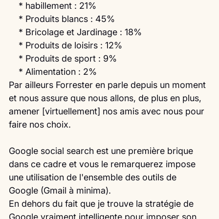
    * habillement : 21%
    * Produits blancs : 45%
    * Bricolage et Jardinage : 18%
    * Produits de loisirs : 12%
    * Produits de sport : 9%
    * Alimentation : 2%
Par ailleurs Forrester en parle depuis un moment 
et nous assure que nous allons, de plus en plus, 
amener [virtuellement] nos amis avec nous pour 
faire nos choix.
Google social search est une première brique 
dans ce cadre et vous le remarquerez impose 
une utilisation de l'ensemble des outils de 
Google (Gmail à minima). 
En dehors du fait que je trouve la stratégie de 
Google vraiment intelligente pour imposer son 