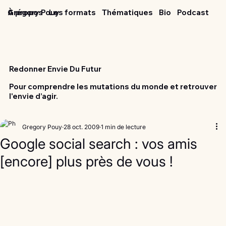
Grégory Pouy
À propos
Les formats
Thématiques
Bio
Podcast
Redonner Envie Du Futur
Pour comprendre les mutations du monde et retrouver
l'envie d’agir.
Gregory Pouy
28 oct. 2009
1 min de lecture
Google social search : vos amis
[encore] plus près de vous !