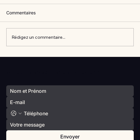
Commentaires
Rédigez un commentaire...
Vlan #98 Comment développer
l’intelligence émotionnelle de vos enfants
Votre prochain séminaire commence ici
avec Catherine Gueguen
Envoyer