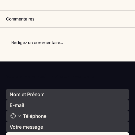
Commentaires
Rédigez un commentaire...
Vlan #98 Comment développer
l’intelligence émotionnelle de vos enfants
Votre prochain séminaire commence ici
avec Catherine Gueguen