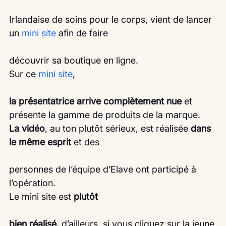
Irlandaise de soins pour le corps, vient de lancer 
un 
mini site
 afin de faire
découvrir sa boutique en ligne.
Sur ce 
mini site
,
la présentatrice arrive complètement nue
 et 
présente la gamme de produits de la marque.
La vidéo
, au ton plutôt sérieux, est réalisée 
dans 
le même esprit
 et des
personnes de l’équipe d’Elave ont participé à 
l’opération.
Le mini site est 
plutôt
bien réalisé,
 d’ailleurs, si vous cliquez sur la jeune 