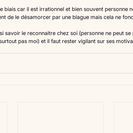
ce biais car il est irrationnel et bien souvent personne 
nt de le désamorcer par une blague mais cela ne fonc
ussi savoir le reconnaitre chez soi (personne ne peut se
urtout pas moi) et il faut rester vigilant sur ses motiva