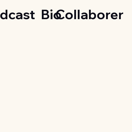
dcast
Bio
Collaborer