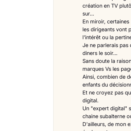
création en TV plut
sur…
En miroir, certaines
les dirigeants vont p
l'intérêt ou la pertin
Je ne parlerais pas 
diners le soir…
Sans doute la raison
marques Vs les pag
Ainsi, combien de d
enfants du décisionna
Et ne croyez pas qu
digital. 
Un "expert digital"
chaine subalterne o
D'ailleurs, de mon e