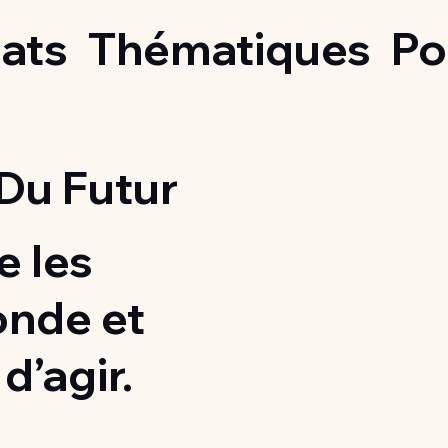
ats
Thématiques
Po
Du Futur
 les
onde et
d’agir.