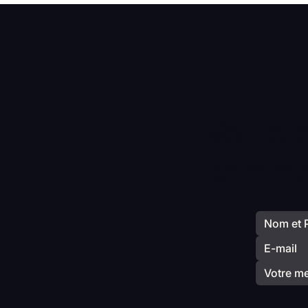
Votre 
commen