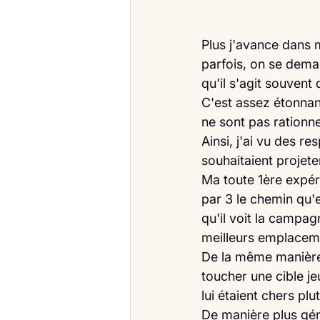
Plus j'avance dans 
parfois, on se dema
qu'il s'agit souvent
C'est assez étonnan
ne sont pas rationnel
Ainsi, j'ai vu des r
souhaitaient projet
Ma toute 1ère expéri
par 3 le chemin qu'e
qu'il voit la campagn
meilleurs emplaceme
De la même manière,
toucher une cible j
lui étaient chers pl
De manière plus gén