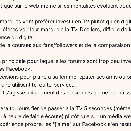
ôt que sur le web meme si les mentalités évoluent dou
 marques vont préférer investir en TV plutôt qu'en digi
référés voir leur marque à la TV. Dès lors, difficile de 
ence du digital.
de la courses aux fans/followers et de la comparaison 
 principale pour laquelle les forums sont trop peu inves
es Facebook.
écisions pour plaire à sa femme, épater ses amis ou p
ire utilisent tel ou tel service…
'il s'agisse uniquement des personnes qui ne connaisse
 sera toujours fier de passer à la TV 5 secondes (même
u à heure de faible écoute) plutôt que sur un média w
xpérience propre, les "j'aime" sur Facebook s'en resse