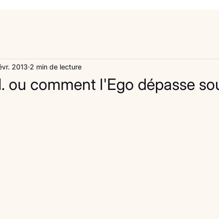
évr. 2013
2 min de lecture
I. ou comment l'Ego dépasse sou