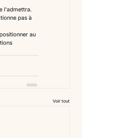
ne l'admettra.
tionne pas à 
 positionner au 
tions 
Voir tout