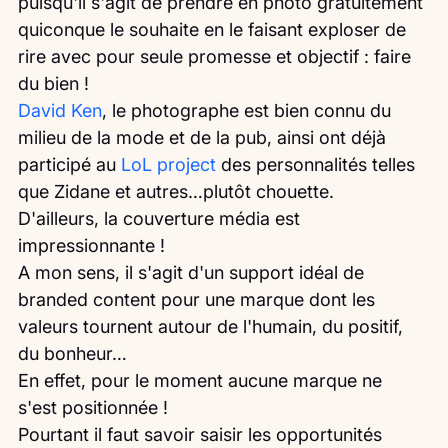
puisqu'il s'agit de prendre en photo gratuitement 
quiconque le souhaite en le faisant exploser de 
rire avec pour seule promesse et objectif : faire 
du bien !
David Ken
, le photographe est bien connu du 
milieu de la mode et de la pub, ainsi ont déjà 
participé au 
LoL project 
des personnalités telles 
que Zidane et autres…plutôt chouette.
D'ailleurs, la couverture média est 
impressionnante !
A mon sens, il s'agit d'un support idéal de 
branded content pour une marque dont les 
valeurs tournent autour de l'humain, du positif, 
du bonheur…
En effet, pour le moment aucune marque ne 
s'est positionnée !
Pourtant il faut savoir saisir les opportunités 