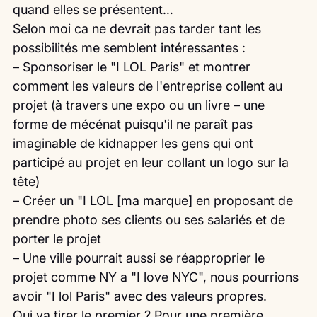
quand elles se présentent…
Selon moi ca ne devrait pas tarder tant les 
possibilités me semblent intéressantes :
– Sponsoriser le "I LOL Paris" et montrer 
comment les valeurs de l'entreprise collent au 
projet (à travers une expo ou un livre – une 
forme de mécénat puisqu'il ne paraît pas 
imaginable de kidnapper les gens qui ont 
participé au projet en leur collant un logo sur la 
tête)
– Créer un "I LOL [ma marque] en proposant de 
prendre photo ses clients ou ses salariés et de 
porter le projet
– Une ville pourrait aussi se réapproprier le 
projet comme NY a "I love NYC", nous pourrions 
avoir "I lol Paris" avec des valeurs propres.
Qui va tirer le premier ? Pour une première 