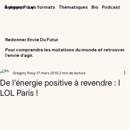
Grégory Pouy
À propos
Les formats
Thématiques
Bio
Podcast
Redonner Envie Du Futur
Pour comprendre les mutations du monde et retrouver
l'envie d’agir.
Gregory Pouy
17 mars 2010
2 min de lecture
De l'énergie positive à revendre : I
LOL Paris !