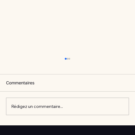
Commentaires
Rédigez un commentaire...
Vlan #98 Comment développer