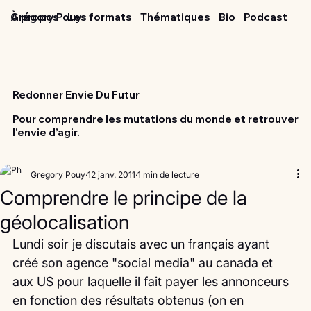
Grégory Pouy
À propos
Les formats
Thématiques
Bio
Podcast
Redonner Envie Du Futur
Pour comprendre les mutations du monde et retrouver
l'envie d’agir.
Gregory Pouy
12 janv. 2011
1 min de lecture
Comprendre le principe de la
géolocalisation
Lundi soir je discutais avec un français ayant 
créé son agence "social media" au canada et 
aux US pour laquelle il fait payer les annonceurs 
en fonction des résultats obtenus (on en 