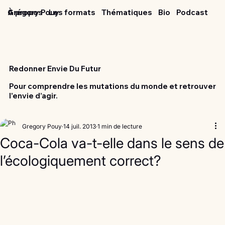
Grégory Pouy
À propos
Les formats
Thématiques
Bio
Podcast
Redonner Envie Du Futur
Pour comprendre les mutations du monde et retrouver
l'envie d’agir.
Gregory Pouy
14 juil. 2013
1 min de lecture
Coca-Cola va-t-elle dans le sens de
l’écologiquement correct?