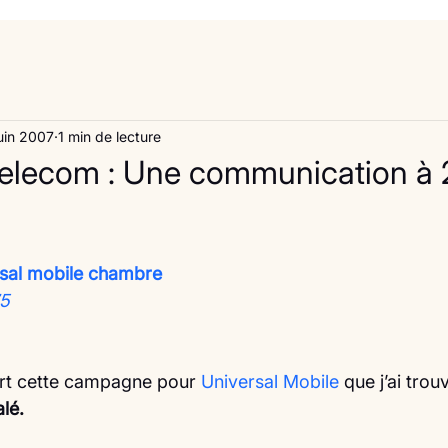
uin 2007
1 min de lecture
elecom : Une communication à 
rsal mobile chambre
75
ert cette campagne pour 
Universal Mobile
 que j’ai trou
lé.