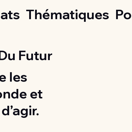
ats
Thématiques
Po
Du Futur
 les
onde et
d’agir.