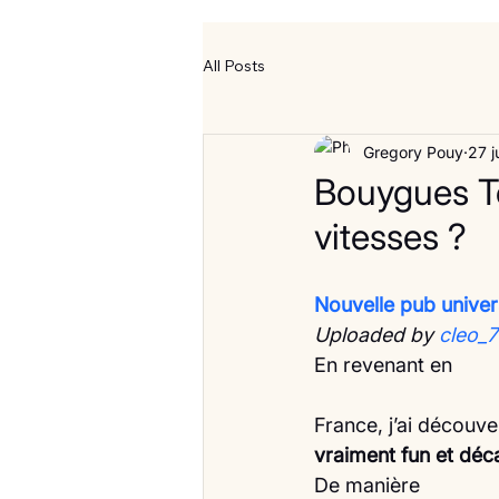
All Posts
Gregory Pouy
27 j
Bouygues T
vitesses ?
Nouvelle pub unive
Uploaded by 
cleo_
En revenant en
France, j’ai découv
vraiment fun et déca
De manière