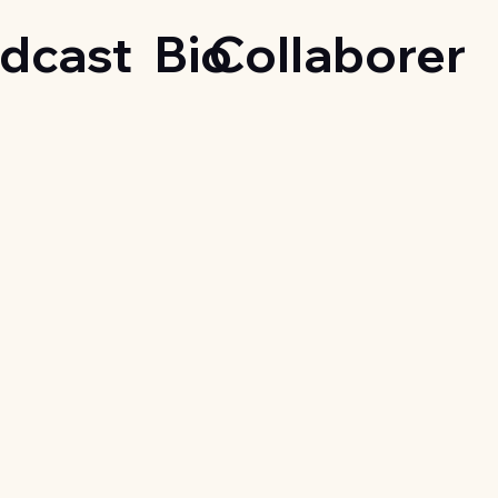
dcast
Bio
Collaborer