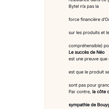
Bytel n’a pas la
force financière d’O
sur les produits et 
compréhensible) pos
Le succès de Néo
est une preuve que 
est que le produit s
sont pas pour grand
Par contre, 
la côte 
sympathie de Bouyg