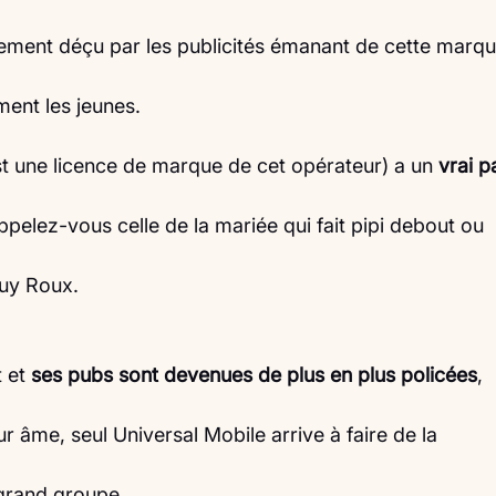
arement déçu par les publicités émanant de cette marqu
ment les jeunes.
st une licence de marque de cet opérateur) a un 
vrai p
appelez-vous celle de la mariée qui fait pipi debout ou
Guy Roux.
 et 
ses pubs sont devenues de plus en plus policées
,
ur âme, seul Universal Mobile arrive à faire de la
grand groupe.