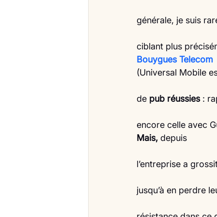
générale, je suis r
ciblant plus précisé
Bouygues Telecom
(Universal Mobile e
de 
pub réussies 
: r
encore celle avec 
Mais,
 depuis
l’entreprise a grossit
jusqu’à en perdre le
résistance dans ce 