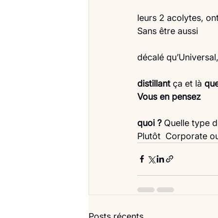
leurs 2 acolytes, o
Sans être aussi
décalé qu’Universal
distillant
 ça et là 
que
Vous en pensez
quoi ?
 Quelle type 
Plutôt  Corporate ou
Posts récents