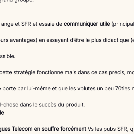
range et SFR et essaie de 
communiquer utile 
(princip
leurs avantages) en essayant d’être le plus didactique (
sible.
cette stratégie fonctionne mais dans ce cas précis, m
e porte par lui-même et que les volutes un peu 70ties 
-chose dans le succès du produit. 
de
ues Telecom en souffre forcément 
Vs les pubs SFR, q