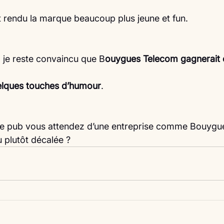
nt rendu la marque beaucoup plus jeune et fun.
, je reste convaincu que B
ouygues Telecom gagnerait 
lques touches d’humour
.
de pub vous attendez d’une entreprise comme Bouygu
 plutôt décalée ? 