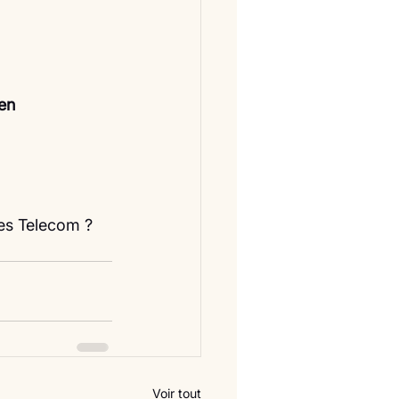
en
es Telecom ? 
Voir tout