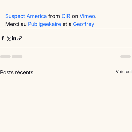
Suspect America
 from 
CIR
 on 
Vimeo
.
Merci au 
Publigeekaire
 et à 
Geoffrey
Voir tout
Posts récents