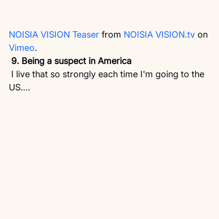
NOISIA VISION Teaser
 from 
NOISIA VISION.tv
 on 
Vimeo
.
9. Being a suspect in America 
 I live that so strongly each time I'm going to the 
US….  