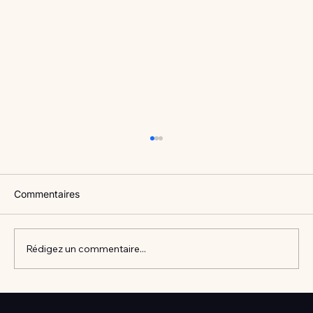
Commentaires
Rédigez un commentaire...
Vlan #98 Comment développer