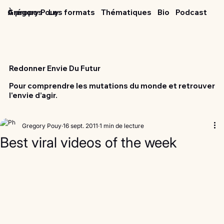
Grégory Pouy
À propos
Les formats
Thématiques
Bio
Podcast
Redonner Envie Du Futur
Pour comprendre les mutations du monde et retrouver
l'envie d’agir.
Gregory Pouy
16 sept. 2011
1 min de lecture
Best viral videos of the week